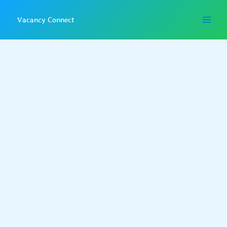
Skip
to
Vacancy Connect
content