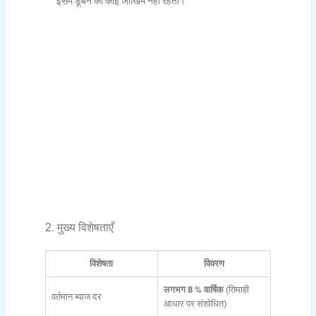
इसमें डूबने का कोई जोखिम नहीं रहता।
2. मुख्य विशेषताएँ
विशेषता
विवरण
लगभग 8 % वार्षिक
(तिमाही
वर्तमान ब्याज दर
आधार पर संशोधित)