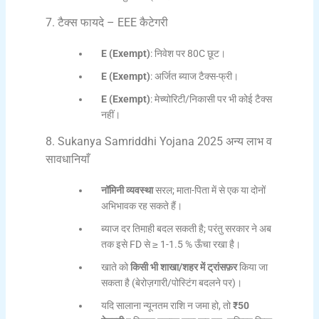
7. टैक्स फायदे – EEE कैटेगरी
E (Exempt)
: निवेश पर 80C छूट।
E (Exempt)
: अर्जित ब्याज टैक्स-फ्री।
E (Exempt)
: मेच्योरिटी/निकासी पर भी कोई टैक्स
नहीं।
8. Sukanya Samriddhi Yojana 2025 अन्य लाभ व
सावधानियाँ
नॉमिनी व्यवस्था
सरल; माता-पिता में से एक या दोनों
अभिभावक रह सकते हैं।
ब्याज दर तिमाही बदल सकती है; परंतु सरकार ने अब
तक इसे FD से ≥ 1-1.5 % ऊँचा रखा है।
खाते को
किसी भी शाखा/शहर में ट्रांसफ़र
किया जा
सकता है (बेरोज़गारी/पोस्टिंग बदलने पर)।
यदि सालाना न्यूनतम राशि न जमा हो, तो
₹50