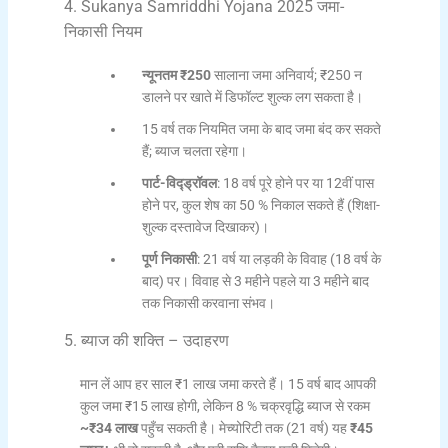
4. Sukanya Samriddhi Yojana 2025 जमा-
निकासी नियम
न्यूनतम ₹250
सालाना जमा अनिवार्य; ₹250 न
डालने पर खाते में डिफॉल्ट शुल्क लग सकता है।
15 वर्ष तक नियमित जमा के बाद जमा बंद कर सकते
हैं; ब्याज चलता रहेगा।
पार्ट-विद्ड्रॉवल
: 18 वर्ष पूरे होने पर या 12वीं पास
होने पर, कुल शेष का 50 % निकाल सकते हैं (शिक्षा-
शुल्क दस्‍तावेज दिखाकर)।
पूर्ण निकासी
: 21 वर्ष या लड़की के विवाह (18 वर्ष के
बाद) पर। विवाह से 3 महीने पहले या 3 महीने बाद
तक निकासी करवाना संभव।
5. ब्याज की शक्ति – उदाहरण
मान लें आप हर साल ₹1 लाख जमा करते हैं। 15 वर्ष बाद आपकी
कुल जमा ₹15 लाख होगी, लेकिन 8 % चक्रवृद्धि ब्याज से रकम
~₹34 लाख
पहुँच सकती है। मेच्योरिटी तक (21 वर्ष) यह
₹45