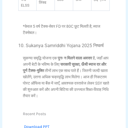
लिंक्ड
ELSS
*केवल 5 वर्ष टैक्स-सेवर FD पर 80C छूट मिलती है; ब्याज
टैक्सेबल।
10. Sukanya Samriddhi Yojana 2025 निष्कर्ष
सुकन्या समृद्धि योजना एक
पुनः न मिलने वाला अवसर
है, जहाँ आप
अपनी बेटी के भविष्य के लिए
सरकारी सुरक्षा, ऊँची ब्याज दर और
पूर्ण टैक्स-मुक्ति
तीनों लाभ एक साथ पाते हैं। जितनी जल्दी खाता
खोलेंगे, उतना अधिक चक्रवृद्धि लाभ मिलेगा। आज ही निकटतम
पोस्ट ऑफिस या बैंक में जाएँ, आवश्यक दस्तावेज लेकर SSY खाते
की शुरुआत करें और अपनी बिटिया की उज्ज्वल शिक्षा-विवाह निधि
तैयार करें।
Recent Posts
Download PPT