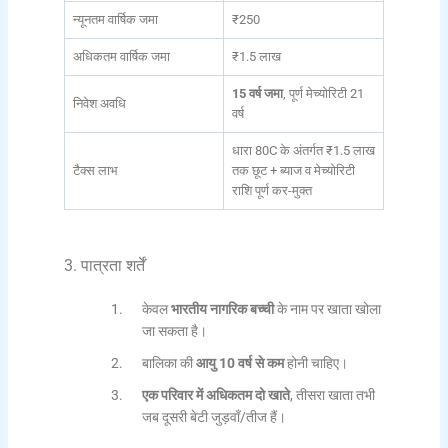
न्यूनतम वार्षिक जमा
₹250
अधिकतम वार्षिक जमा
₹1.5 लाख
15 वर्ष जमा
, पूर्ण मेच्योरिटी 21
निवेश अवधि
वर्ष
धारा 80C के अंतर्गत ₹1.5 लाख
टैक्स लाभ
तक छूट + ब्याज व मेच्योरिटी
राशि पूर्ण कर-मुक्त
3. पात्रता शर्तें
केवल
भारतीय नागरिक बच्ची
के नाम पर खाता खोला
जा सकता है।
बालिका की
आयु 10 वर्ष से कम
होनी चाहिए।
एक परिवार में अधिकतम दो खाते
, तीसरा खाता तभी
जब दूसरी बेटी जुड़वाँ/तीज हैं।